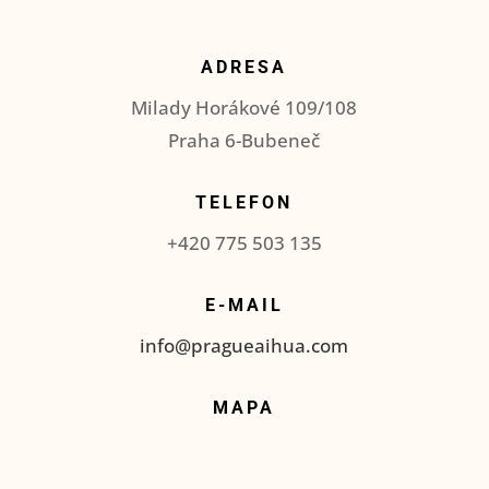
ADRESA
Milady Horákové 109/108
Praha 6-Bubeneč
TELEFON
+420 775 503 135
E-MAIL
info@pragueaihua.com
MAPA