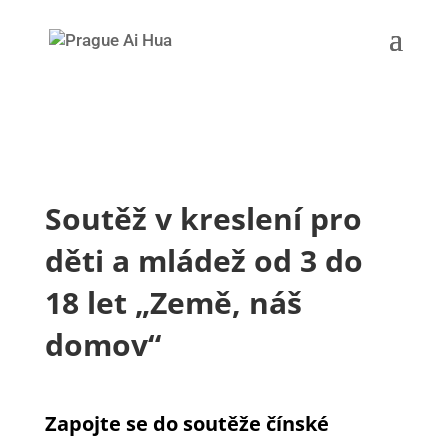
Soutěž v kreslení pro
děti a mládež od 3 do
18 let „Země, náš
domov“
Zapojte se do soutěže čínské