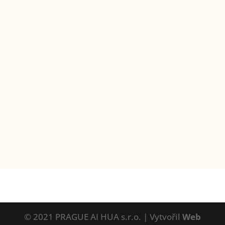
© 2021 PRAGUE AI HUA s.r.o. | Vytvořil
Web