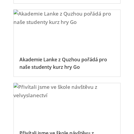
Akademie Lanke z Quzhou pořádá pro
naše studenty kurz hry Go
Přivítali jsme ve škole návštěvu z