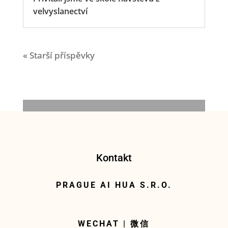
velvyslanectví
« Starší příspěvky
Kontakt
PRAGUE AI HUA S.R.O.
WECHAT |
微信