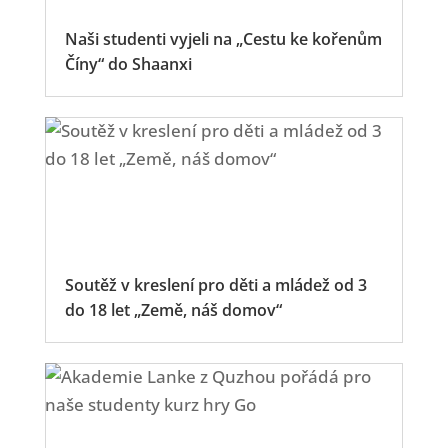
Naši studenti vyjeli na „Cestu ke kořenům
Číny“ do Shaanxi
Soutěž v kreslení pro děti a mládež od 3
do 18 let „Země, náš domov“