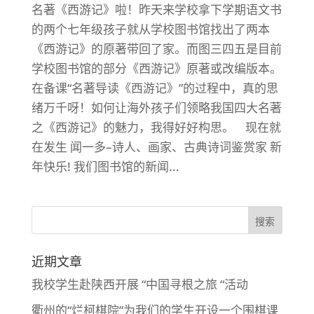
名著《西游记》啦！昨天来学校拿下学期语文书
的两个七年级孩子就从学校图书馆找出了两本
《西游记》的原著带回了家。而图三四五是目前
学校图书馆的部分《西游记》原著或改编版本。
在备课“名著导读《西游记》”的过程中，真的思
绪万千呀！如何让海外孩子们领略我国四大名著
之《西游记》的魅力，我得好好构思。 现在就
在发生 闻一多–诗人、画家、古典诗词鉴赏家 新
年快乐! 我们图书馆的新闻...
近期文章
我校学生赴陕西开展 “中国寻根之旅 “活动
衢州的“烂柯棋院”为我们的学生开设一个围棋课