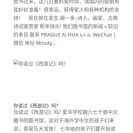
批书过来，这几日要抓紧时间，请国内的姐姐帮
我好好准备！很幸运，获得家人和各种机构的支
持！ 现在就在发生 闻一多–诗人、画家、古典
诗词鉴赏家 新年快乐! 我们图书馆的新闻 « 较旧
的条目 联系 PRAGUE AI HUA s.r.o. WeChat |
微信 地址 Milady...
你读过《西游记》吗?
你读过《西游记》吗? 爱华学校拥六七千册中文
藏书的图书馆，这对于海外学中文的孩子们来
说，真是巨大宝库！ 七年级的孩子们要开始读